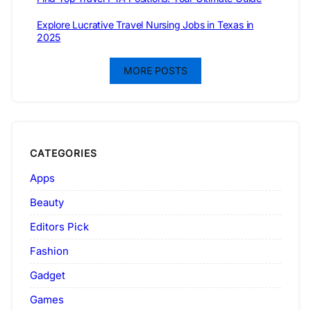
Explore Lucrative Travel Nursing Jobs in Texas in
2025
MORE POSTS
CATEGORIES
Apps
Beauty
Editors Pick
Fashion
Gadget
Games