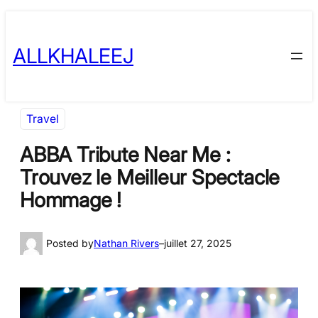
Skip
to
ALLKHALEEJ
content
Travel
ABBA Tribute Near Me :
Trouvez le Meilleur Spectacle
Hommage !
Posted by
Nathan Rivers
–
juillet 27, 2025