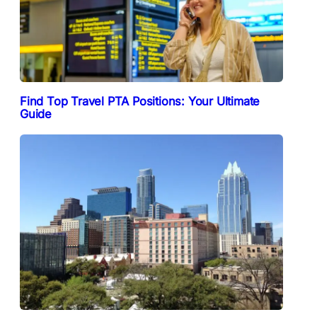
Find Top Travel PTA Positions: Your Ultimate
Guide