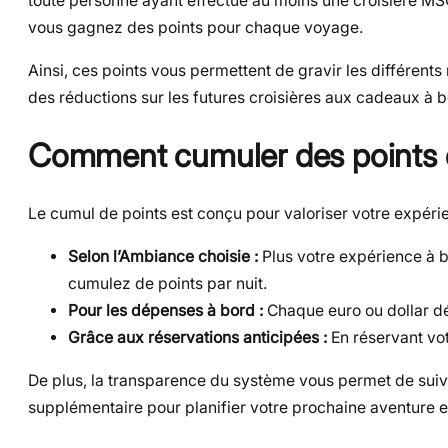
toute personne ayant effectué au moins une croisière MS
vous gagnez des points pour chaque voyage.
Ainsi, ces points vous permettent de gravir les différen
des réductions sur les futures croisières aux cadeaux à 
Comment cumuler des points e
Le cumul de points est conçu pour valoriser votre expér
Selon l’Ambiance choisie :
Plus votre expérience à b
cumulez de points par nuit.
Pour les dépenses à bord :
Chaque euro ou dollar dé
Grâce aux réservations anticipées :
En réservant vot
De plus, la transparence du système vous permet de suivr
supplémentaire pour planifier votre prochaine aventure e