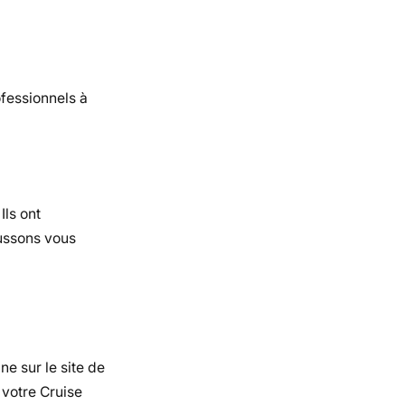
ofessionnels à
ls ont
aussons vous
ne sur le site de
 votre Cruise