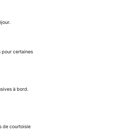
jour.
s pour certaines
sives à bord.
s de courtoisie