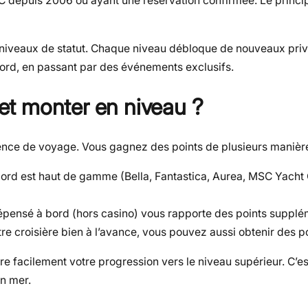
C depuis 2006 ou ayant une réservation confirmée. Le princip
ts niveaux de statut. Chaque niveau débloque de nouveaux priv
bord, en passant par des événements exclusifs.
t monter en niveau ?
ience de voyage. Vous gagnez des points de plusieurs manière
ord est haut de gamme (Bella, Fantastica, Aurea, MSC Yacht 
pensé à bord (hors casino) vous rapporte des points supplé
re croisière bien à l’avance, vous pouvez aussi obtenir des p
e facilement votre progression vers le niveau supérieur. C’es
n mer.