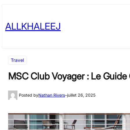
Skip
to
ALLKHALEEJ
content
Travel
MSC Club Voyager : Le Guide
Posted by
Nathan Rivers
–
juillet 26, 2025