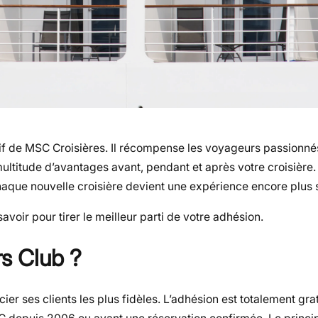
sif de MSC Croisières. Il récompense les voyageurs passion
ltitude d’avantages avant, pendant et après votre croisière.
que nouvelle croisière devient une expérience encore plus 
oir pour tirer le meilleur parti de votre adhésion.
s Club ?
ses clients les plus fidèles. L’adhésion est totalement grat