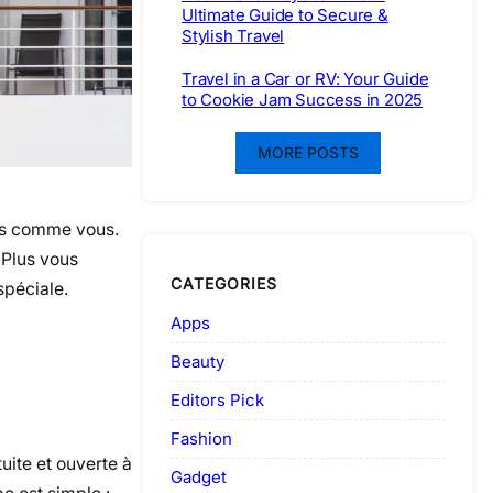
Ultimate Guide to Secure &
Stylish Travel
Travel in a Car or RV: Your Guide
to Cookie Jam Success in 2025
MORE POSTS
nés comme vous.
 Plus vous
CATEGORIES
spéciale.
Apps
Beauty
Editors Pick
Fashion
uite et ouverte à
Gadget