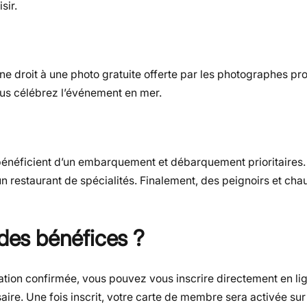
sir.
e droit à une photo gratuite offerte par les photographes pr
vous célébrez l’événement en mer.
éficient d’un embarquement et débarquement prioritaires. I
n restaurant de spécialités. Finalement, des peignoirs et ch
 des bénéfices ?
ation confirmée, vous pouvez vous inscrire directement en lig
ire. Une fois inscrit, votre carte de membre sera activée sur