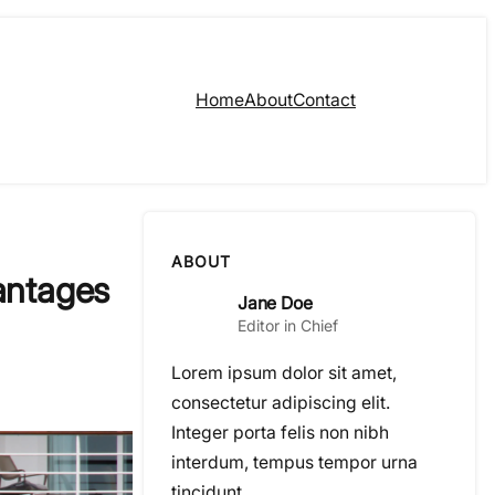
Home
About
Contact
ABOUT
antages
Jane Doe
Editor in Chief
Lorem ipsum dolor sit amet,
consectetur adipiscing elit.
Integer porta felis non nibh
interdum, tempus tempor urna
tincidunt.