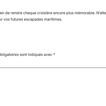
en de rendre chaque croisière encore plus mémorable. N’att
r vos futures escapades maritimes.
ligatoires sont indiqués avec
*